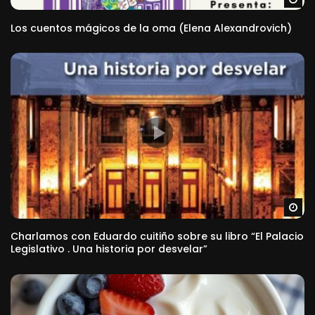
Los cuentos mágicos de la oma (Elena Alexandrovich)
Ve
Charlamos con Eduardo cuitiño sobre su libro “El Palacio
Legislativo . Una historia por desvelar”