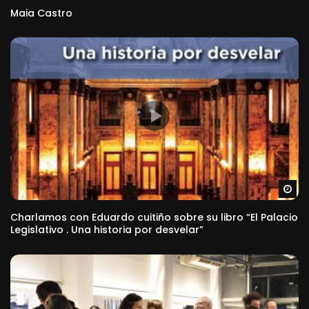
Maia Castro
Ve
Charlamos con Eduardo cuitiño sobre su libro “El Palacio
Legislativo . Una historia por desvelar”