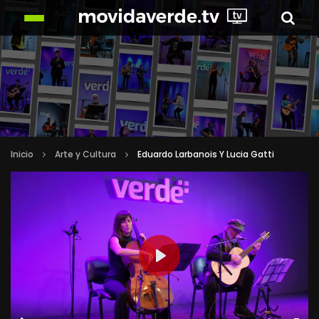
Inicio
Arte y Cultura
Eduardo Larbanois Y Lucia Gatti
PLAY