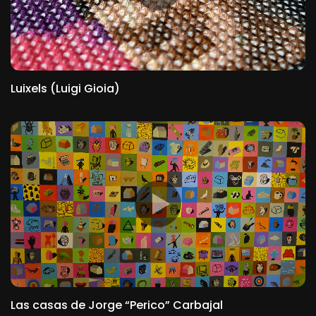
Luixels (Luigi Gioia)
Las casas de Jorge “Perico” Carbajal