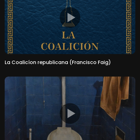
La Coalicíon republicana (Francisco Faig)