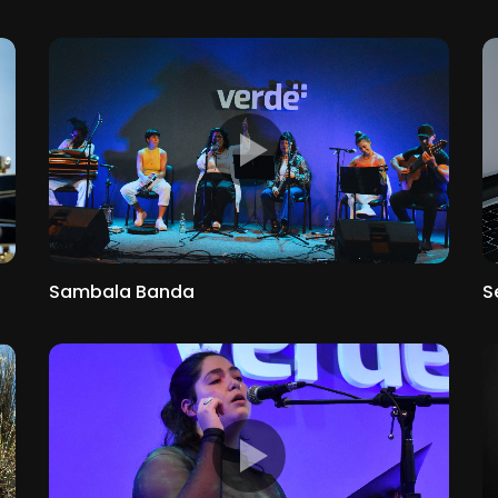
Sambala Banda
S